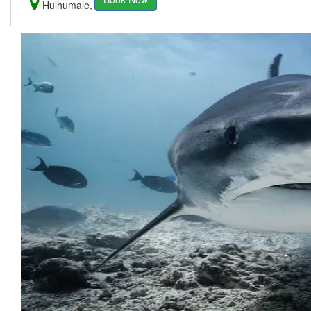
Hulhumale, Maldives